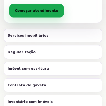
Começar atendimento
Serviços imobiliários
Regularização
Imóvel sem escritura
Contrato de gaveta
Inventário com imóveis