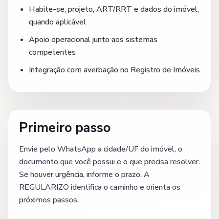
Habite-se, projeto, ART/RRT e dados do imóvel,
quando aplicável
Apoio operacional junto aos sistemas
competentes
Integração com averbação no Registro de Imóveis
Primeiro passo
Envie pelo WhatsApp a cidade/UF do imóvel, o
documento que você possui e o que precisa resolver.
Se houver urgência, informe o prazo. A
REGULARIZO identifica o caminho e orienta os
próximos passos.