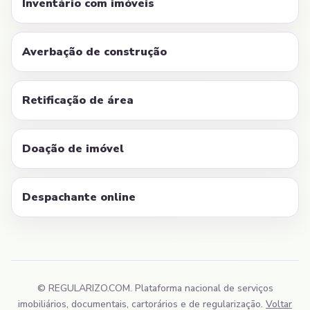
Inventário com imóveis
Averbação de construção
Retificação de área
Doação de imóvel
Despachante online
© REGULARIZO.COM. Plataforma nacional de serviços
imobiliários, documentais, cartorários e de regularização.
Voltar